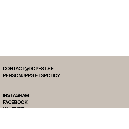
CONTACT@DOPEST.SE
PERSONUPPGIFTSPOLICY
INSTAGRAM
FACEBOOK
YOUTUBE
TIKTOK
DOPEST STUDIOS