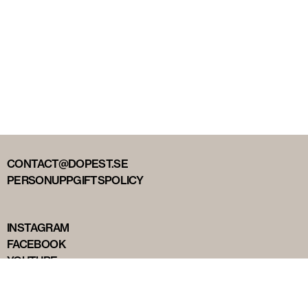
CONTACT@DOPEST.SE
PERSONUPPGIFTSPOLICY
INSTAGRAM
FACEBOOK
YOUTUBE
TIKTOK
DOPEST STUDIOS