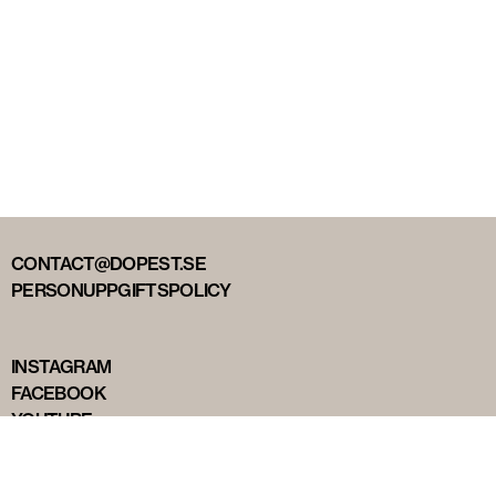
CONTACT@DOPEST.SE
PERSONUPPGIFTSPOLICY
INSTAGRAM
FACEBOOK
YOUTUBE
TIKTOK
DOPEST STUDIOS