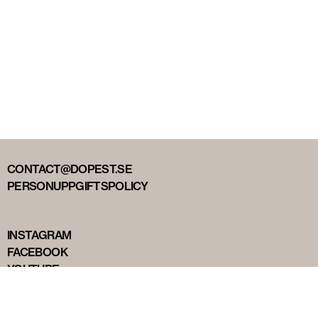
CONTACT@DOPEST.SE
PERSONUPPGIFTSPOLICY
INSTAGRAM
FACEBOOK
YOUTUBE
TIKTOK
DOPEST STUDIOS