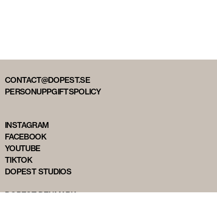
CONTACT@DOPEST.SE
PERSONUPPGIFTSPOLICY
INSTAGRAM
FACEBOOK
YOUTUBE
TIKTOK
DOPEST STUDIOS
DOPEST DENMARK