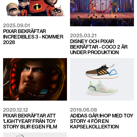
2025.09.01
PIXAR BEKRÄFTAR
2025.03.21
INCREDIBLES 3 - KOMMER
DISNEY OCH PIXAR
2028
BEKRÄFTAR - COCO 2 ÄR
UNDER PRODUKTION
2020.12.12
2019.06.08
PIXAR BEKRÄFTAR ATT
ADIDAS GÅR IHOP MED TOY
'LIGHTYEAR' FRÅN TOY
STORY 4 FÖR EN
STORY BLIR EGEN FILM
KAPSELKOLLEKTION