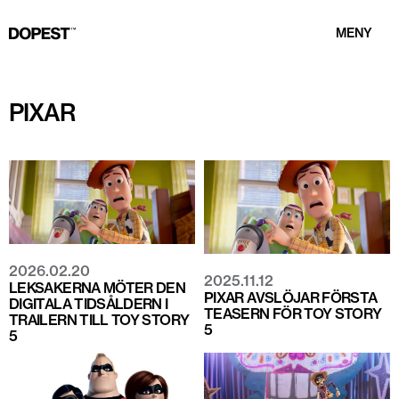
MENY
PIXAR
2026.02.20
2025.11.12
LEKSAKERNA MÖTER DEN
PIXAR AVSLÖJAR FÖRSTA
DIGITALA TIDSÅLDERN I
TEASERN FÖR TOY STORY
TRAILERN TILL TOY STORY
5
5