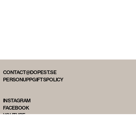
CONTACT@DOPEST.SE
PERSONUPPGIFTSPOLICY
INSTAGRAM
FACEBOOK
YOUTUBE
TIKTOK
DOPEST STUDIOS