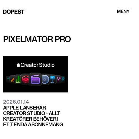
MENY
PIXELMATOR PRO
2026.01.14
APPLE LANSERAR
CREATOR STUDIO - ALLT
KREATÖRER BEHÖVER I
ETT ENDA ABONNEMANG