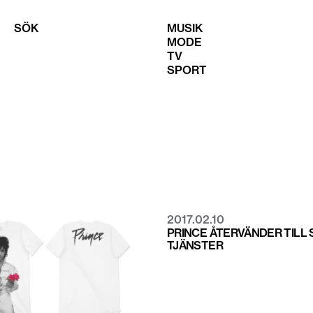
SÖK
MUSIK
MODE
TV
SPORT
2017.02.10
PRINCE ÅTERVÄNDER TILL
TJÄNSTER