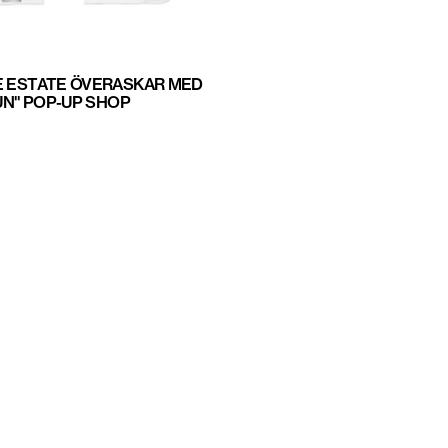
E ESTATE ÖVERASKAR MED
RUN" POP-UP SHOP