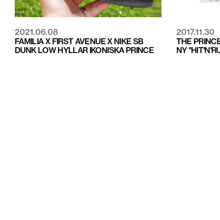
2021.06.08
2017.11.30
FAMILIA X FIRST AVENUE X NIKE SB
THE PRINC
DUNK LOW HYLLAR IKONISKA PRINCE
NY "HIT'N'