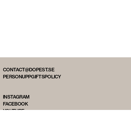
CONTACT@DOPEST.SE
PERSONUPPGIFTSPOLICY
INSTAGRAM
FACEBOOK
YOUTUBE
TIKTOK
DOPEST STUDIOS