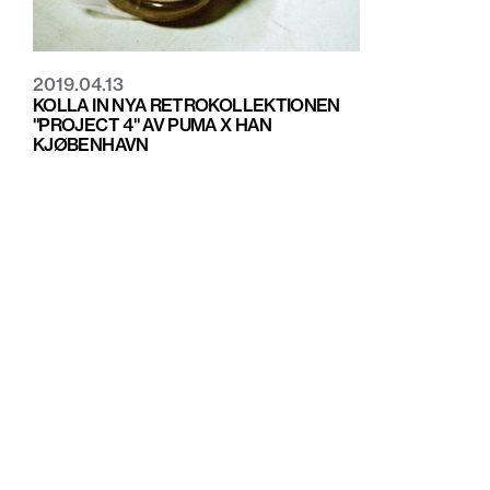
2019.04.13
KOLLA IN NYA RETROKOLLEKTIONEN
"PROJECT 4" AV PUMA X HAN
KJØBENHAVN