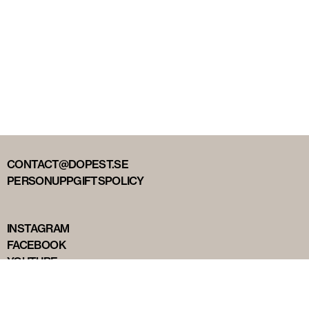
CONTACT@DOPEST.SE
PERSONUPPGIFTSPOLICY
INSTAGRAM
FACEBOOK
YOUTUBE
TIKTOK
DOPEST STUDIOS