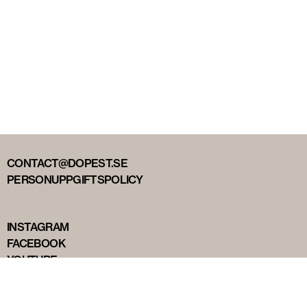
CONTACT@DOPEST.SE
PERSONUPPGIFTSPOLICY
INSTAGRAM
FACEBOOK
YOUTUBE
TIKTOK
DOPEST STUDIOS