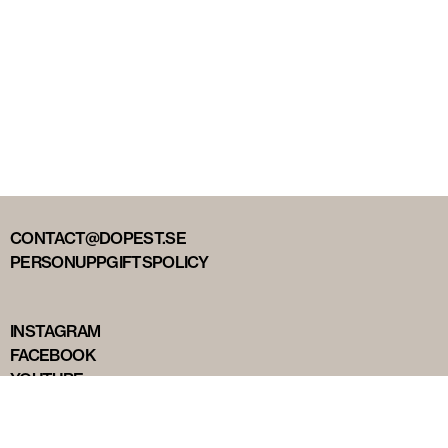
CONTACT@DOPEST.SE
PERSONUPPGIFTSPOLICY
INSTAGRAM
FACEBOOK
YOUTUBE
TIKTOK
DOPEST STUDIOS