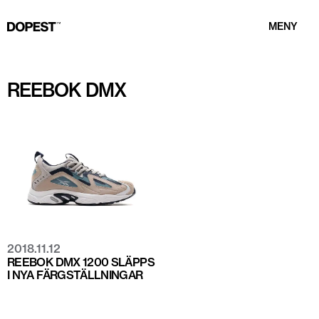
MENY
REEBOK DMX
2018.11.12
REEBOK DMX 1200 SLÄPPS
I NYA FÄRGSTÄLLNINGAR