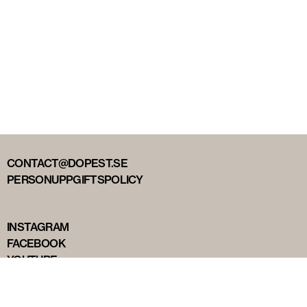
CONTACT@DOPEST.SE
PERSONUPPGIFTSPOLICY
INSTAGRAM
FACEBOOK
YOUTUBE
TIKTOK
DOPEST STUDIOS