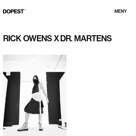
MENY
RICK OWENS X DR. MARTENS