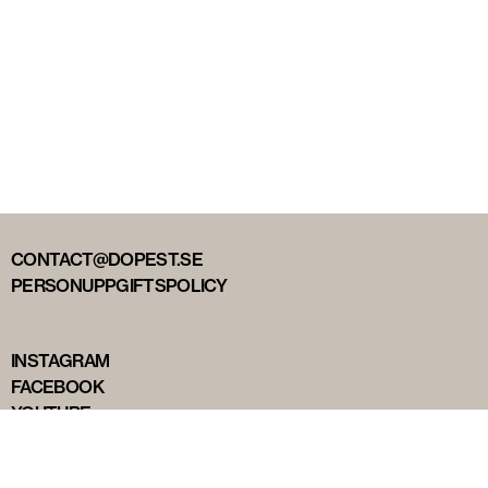
CONTACT@DOPEST.SE
PERSONUPPGIFTSPOLICY
INSTAGRAM
FACEBOOK
YOUTUBE
TIKTOK
DOPEST STUDIOS