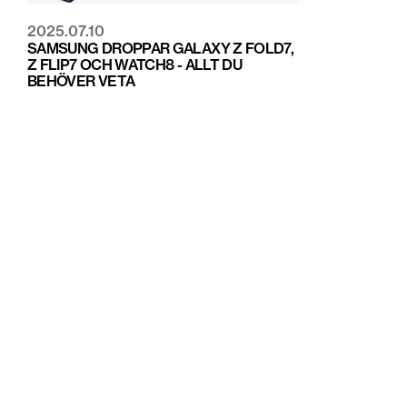
2025.07.10
SAMSUNG DROPPAR GALAXY Z FOLD7,
Z FLIP7 OCH WATCH8 - ALLT DU
BEHÖVER VETA