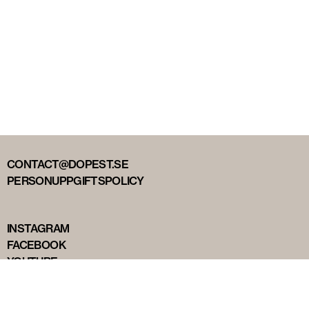
CONTACT@DOPEST.SE
PERSONUPPGIFTSPOLICY
INSTAGRAM
FACEBOOK
YOUTUBE
TIKTOK
DOPEST STUDIOS