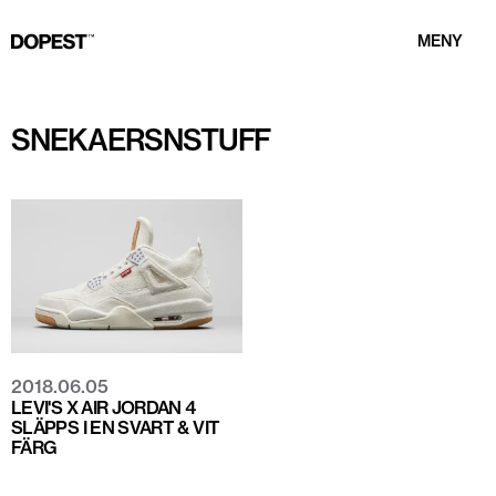
MENY
SNEKAERSNSTUFF
2018.06.05
LEVI'S X AIR JORDAN 4
SLÄPPS I EN SVART & VIT
FÄRG