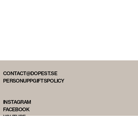
CONTACT@DOPEST.SE
PERSONUPPGIFTSPOLICY
INSTAGRAM
FACEBOOK
YOUTUBE
TIKTOK
DOPEST STUDIOS