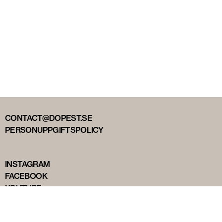
CONTACT@DOPEST.SE
PERSONUPPGIFTSPOLICY
INSTAGRAM
FACEBOOK
YOUTUBE
TIKTOK
DOPEST STUDIOS