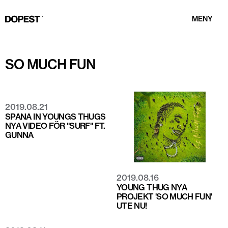
MENY
SO MUCH FUN
2019.08.21
SPANA IN YOUNGS THUGS
NYA VIDEO FÖR "SURF" FT.
GUNNA
2019.08.16
YOUNG THUG NYA
PROJEKT 'SO MUCH FUN'
UTE NU!