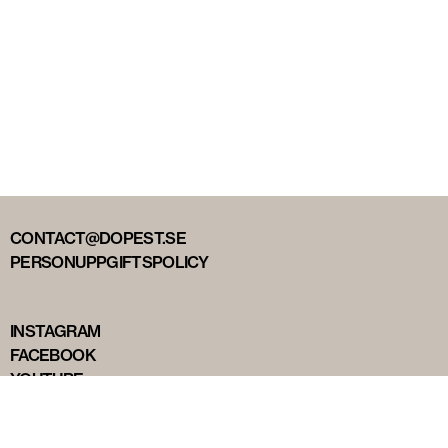
CONTACT@DOPEST.SE
PERSONUPPGIFTSPOLICY
INSTAGRAM
FACEBOOK
YOUTUBE
TIKTOK
DOPEST STUDIOS