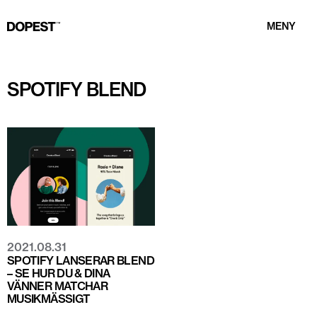
MENY
SPOTIFY BLEND
2021.08.31
SPOTIFY LANSERAR BLEND
– SE HUR DU & DINA
VÄNNER MATCHAR
MUSIKMÄSSIGT