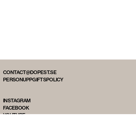
CONTACT@DOPEST.SE
PERSONUPPGIFTSPOLICY
INSTAGRAM
FACEBOOK
YOUTUBE
TIKTOK
DOPEST STUDIOS