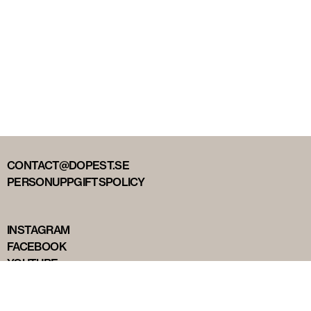
CONTACT@DOPEST.SE
PERSONUPPGIFTSPOLICY
INSTAGRAM
FACEBOOK
YOUTUBE
TIKTOK
DOPEST STUDIOS