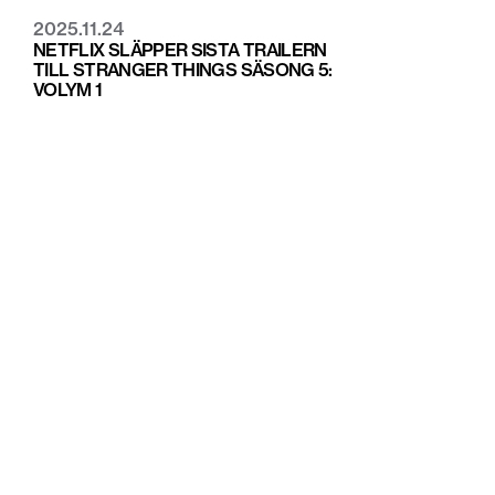
2025.11.24
NETFLIX SLÄPPER SISTA TRAILERN
TILL STRANGER THINGS SÄSONG 5:
VOLYM 1