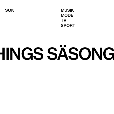
SÖK
MUSIK
MODE
TV
SPORT
INGS SÄSONG 