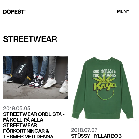
MENY
STREETWEAR
2019.05.05
STREETWEAR ORDLISTA -
FÅ KOLL PÅ ALLA
STREETWEAR
2018.07.07
FÖRKORTNINGAR &
STÜSSY HYLLAR BOB
TERMER MED DENNA