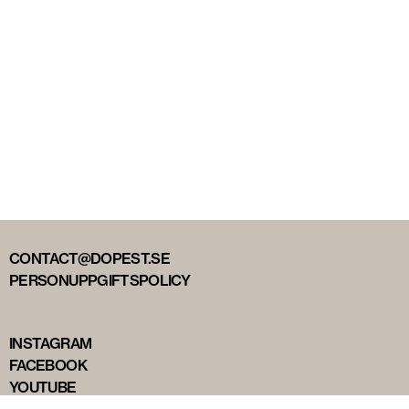
CONTACT@DOPEST.SE
PERSONUPPGIFTSPOLICY
INSTAGRAM
FACEBOOK
YOUTUBE