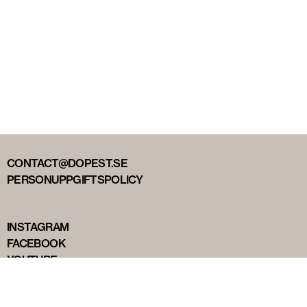
CONTACT@DOPEST.SE
PERSONUPPGIFTSPOLICY
INSTAGRAM
FACEBOOK
YOUTUBE
TIKTOK
DOPEST STUDIOS