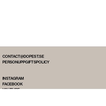
CONTACT@DOPEST.SE
PERSONUPPGIFTSPOLICY
INSTAGRAM
FACEBOOK
YOUTUBE
TIKTOK
DOPEST STUDIOS