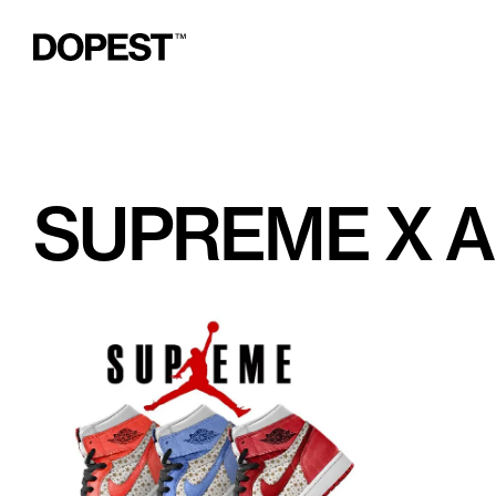
SUPREME X A