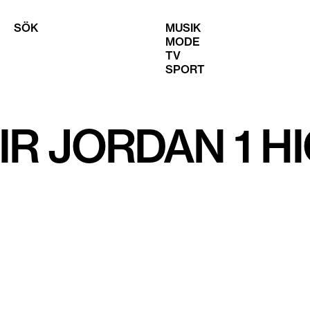
SÖK
MUSIK
MODE
TV
SPORT
IR JORDAN 1 H