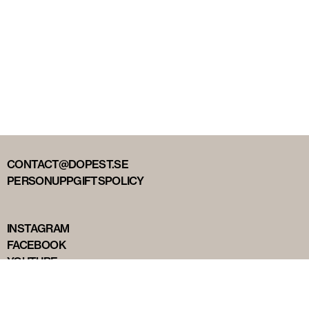
CONTACT@DOPEST.SE
PERSONUPPGIFTSPOLICY
INSTAGRAM
FACEBOOK
YOUTUBE
TIKTOK
DOPEST STUDIOS