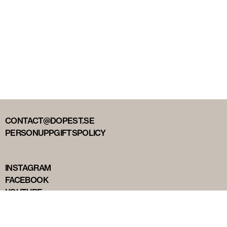
CONTACT@DOPEST.SE
PERSONUPPGIFTSPOLICY
INSTAGRAM
FACEBOOK
YOUTUBE
TIKTOK
DOPEST STUDIOS