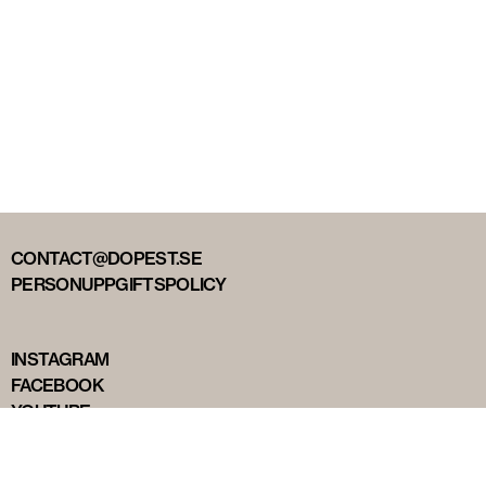
CONTACT@DOPEST.SE
PERSONUPPGIFTSPOLICY
INSTAGRAM
FACEBOOK
YOUTUBE
TIKTOK
DOPEST STUDIOS