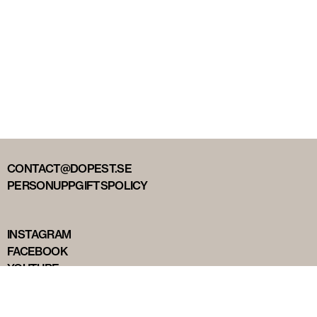
CONTACT@DOPEST.SE
PERSONUPPGIFTSPOLICY
INSTAGRAM
FACEBOOK
YOUTUBE
TIKTOK
DOPEST STUDIOS