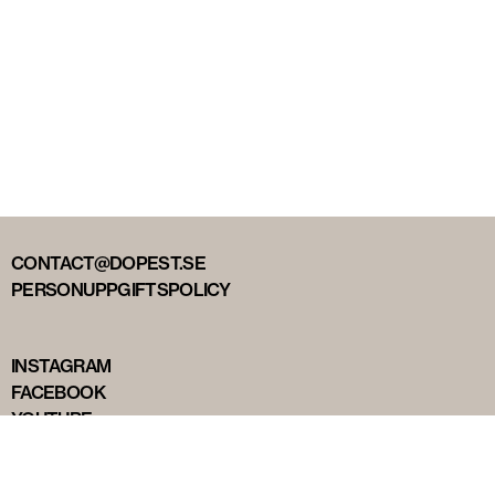
CONTACT@DOPEST.SE
PERSONUPPGIFTSPOLICY
INSTAGRAM
FACEBOOK
YOUTUBE
TIKTOK
DOPEST STUDIOS