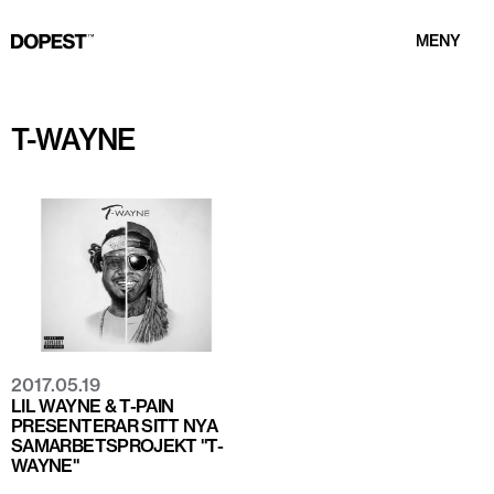
MENY
T-WAYNE
2017.05.19
LIL WAYNE & T-PAIN
PRESENTERAR SITT NYA
SAMARBETSPROJEKT "T-
WAYNE"