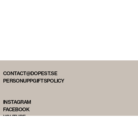
CONTACT@DOPEST.SE
PERSONUPPGIFTSPOLICY
INSTAGRAM
FACEBOOK
YOUTUBE
TIKTOK
DOPEST STUDIOS