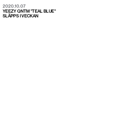
2020.10.07
YEEZY QNTM "TEAL BLUE"
SLÄPPS I VECKAN