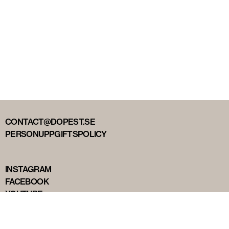
CONTACT@DOPEST.SE
PERSONUPPGIFTSPOLICY
INSTAGRAM
FACEBOOK
YOUTUBE
TIKTOK
DOPEST STUDIOS