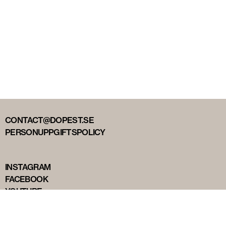
CONTACT@DOPEST.SE
PERSONUPPGIFTSPOLICY
INSTAGRAM
FACEBOOK
YOUTUBE
TIKTOK
DOPEST STUDIOS