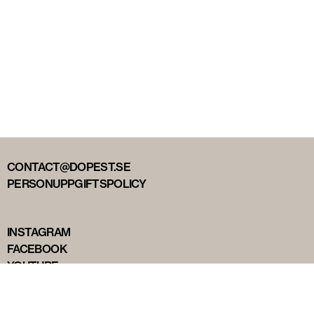
CONTACT@DOPEST.SE
PERSONUPPGIFTSPOLICY
INSTAGRAM
FACEBOOK
YOUTUBE
TIKTOK
DOPEST STUDIOS