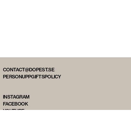
CONTACT@DOPEST.SE
PERSONUPPGIFTSPOLICY
INSTAGRAM
FACEBOOK
YOUTUBE
TIKTOK
DOPEST STUDIOS