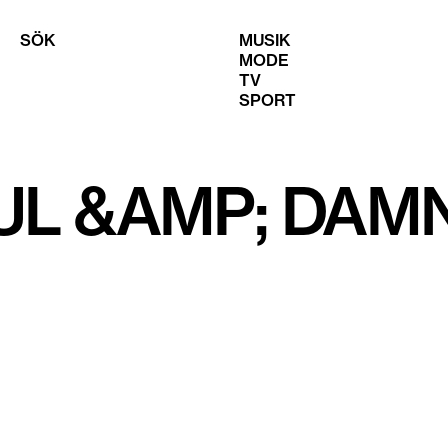
SÖK
MUSIK
MODE
TV
SPORT
UL &AMP; DAM