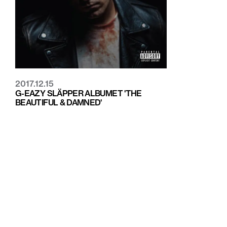
2017.12.15
G-EAZY SLÄPPER ALBUMET 'THE
BEAUTIFUL & DAMNED'