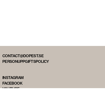
CONTACT@DOPEST.SE
PERSONUPPGIFTSPOLICY
INSTAGRAM
FACEBOOK
YOUTUBE
TIKTOK
DOPEST STUDIOS