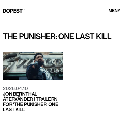
MENY
THE PUNISHER: ONE LAST KILL
2026.04.10
JON BERNTHAL
ÅTERVÄNDER I TRAILERN
FÖR 'THE PUNISHER: ONE
LAST KILL'