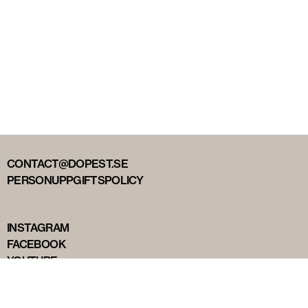
CONTACT@DOPEST.SE
PERSONUPPGIFTSPOLICY
INSTAGRAM
FACEBOOK
YOUTUBE
TIKTOK
DOPEST STUDIOS