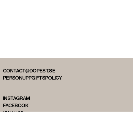
CONTACT@DOPEST.SE
PERSONUPPGIFTSPOLICY
INSTAGRAM
FACEBOOK
YOUTUBE
TIKTOK
DOPEST STUDIOS