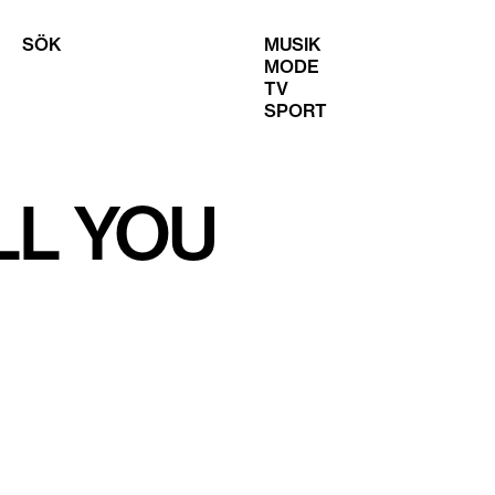
SÖK
MUSIK
MODE
TV
SPORT
LL YOU