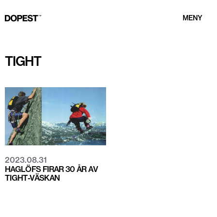
MENY
TIGHT
2023.08.31
HAGLÖFS FIRAR 30 ÅR AV
TIGHT-VÄSKAN