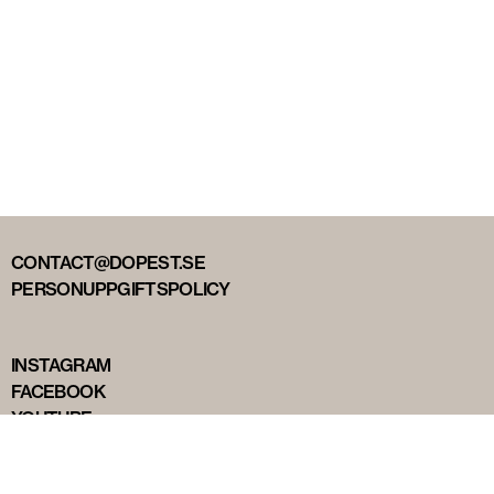
CONTACT@DOPEST.SE
PERSONUPPGIFTSPOLICY
INSTAGRAM
FACEBOOK
YOUTUBE
TIKTOK
DOPEST STUDIOS