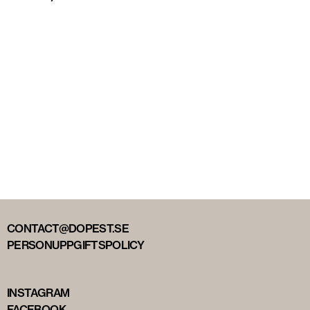
CONTACT@DOPEST.SE
PERSONUPPGIFTSPOLICY
INSTAGRAM
FACEBOOK