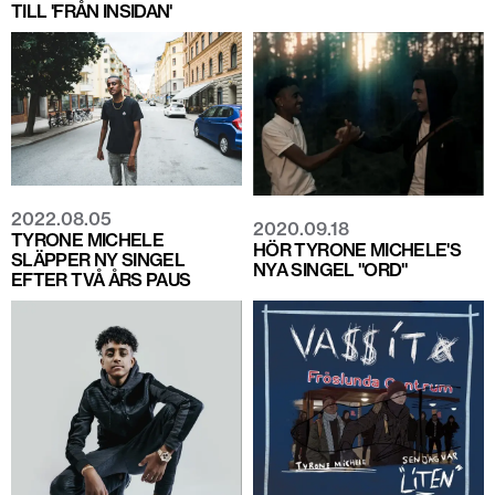
TILL 'FRÅN INSIDAN'
2022.08.05
2020.09.18
TYRONE MICHELE
HÖR TYRONE MICHELE'S
SLÄPPER NY SINGEL
NYA SINGEL "ORD"
EFTER TVÅ ÅRS PAUS