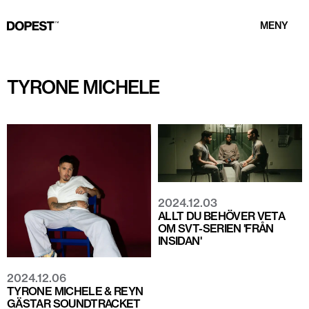
MENY
TYRONE MICHELE
2024.12.03
ALLT DU BEHÖVER VETA
OM SVT-SERIEN 'FRÅN
INSIDAN'
2024.12.06
TYRONE MICHELE & REYN
GÄSTAR SOUNDTRACKET