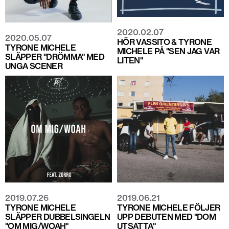
2020.02.07
2020.05.07
HÖR VASSITO & TYRONE
TYRONE MICHELE
MICHELE PÅ "SEN JAG VAR
SLÄPPER "DRÖMMA" MED
LITEN"
UNGA SCENER
2019.07.26
2019.06.21
TYRONE MICHELE
TYRONE MICHELE FÖLJER
SLÄPPER DUBBELSINGELN
UPP DEBUTEN MED "DOM
"OM MIG/WOAH"
UTSATTA"