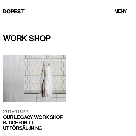
MENY
WORK SHOP
2019.10.22
OUR LEGACY WORK SHOP
BJUDER IN TILL
UTFÖRSÄLJNING