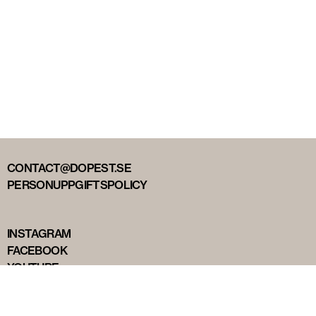
CONTACT@DOPEST.SE
PERSONUPPGIFTSPOLICY
INSTAGRAM
FACEBOOK
YOUTUBE
TIKTOK
DOPEST STUDIOS