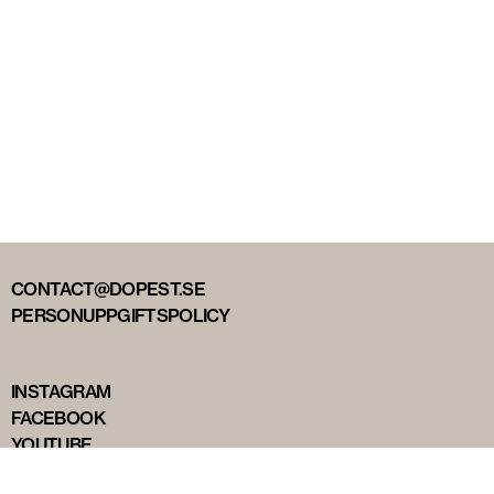
CONTACT@DOPEST.SE
PERSONUPPGIFTSPOLICY
INSTAGRAM
FACEBOOK
YOUTUBE
TIKTOK