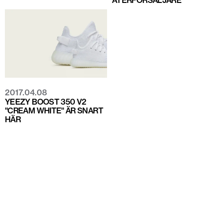
ÅTERFÖRSÄLJARE
2017.04.08
YEEZY BOOST 350 V2
"CREAM WHITE" ÄR SNART
HÄR