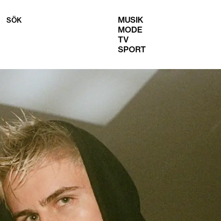
MUSIK
SÖK
MODE
TV
SPORT