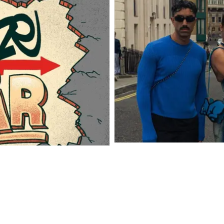
EVENT
MAJOR LAZER KLAR FÖR SP
EN MED JUBILEUMSKONSERT