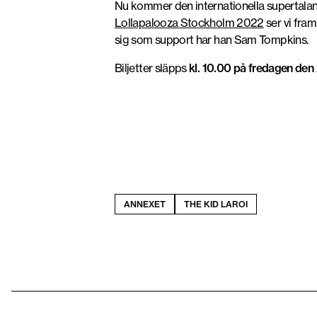
Nu kommer den internationella supertalang
Lollapalooza Stockholm 2022
ser vi fra
sig som support har han Sam Tompkins.
Biljetter släpps
kl.
10.00 på fredagen den 2
ANNEXET
THE KID LAROI