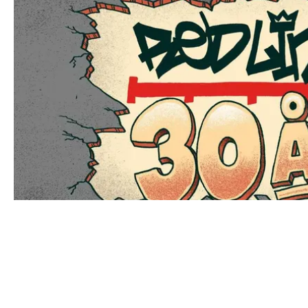
EVENT
REDLINE RECORDINGS FIRAR 30 ÅR - TAR ÖVER SKANS
CONTACT@DOPEST.SE