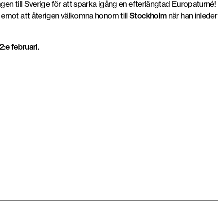
en till Sverige för att sparka igång en efterlängtad Europaturné!
m emot att återigen välkomna honom till
Stockholm
när han inleder
:e februari.