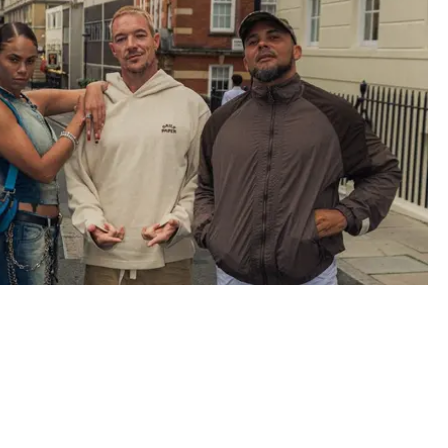
ELNING PÅ TRÄDGÅRDEN