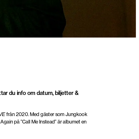
tar du info om datum, biljetter &
VE
från 2020. Med gäster som Jungkook
Again på ”Call Me Instead” är albumet en