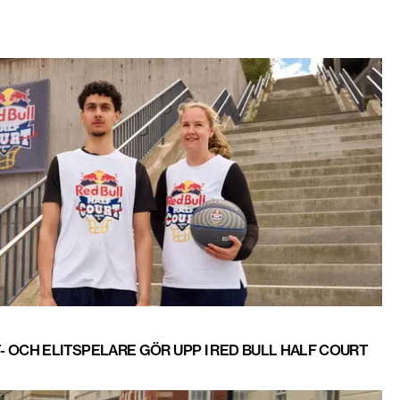
 OCH ELITSPELARE GÖR UPP I RED BULL HALF COURT