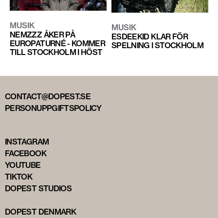
MUSIK
MUSIK
NEMZZZ ÅKER PÅ
ESDEEKID KLAR FÖR
EUROPATURNÉ - KOMMER
SPELNING I STOCKHOLM
TILL STOCKHOLM I HÖST
CONTACT@DOPEST.SE
PERSONUPPGIFTSPOLICY
INSTAGRAM
FACEBOOK
YOUTUBE
TIKTOK
DOPEST STUDIOS
DOPEST DENMARK