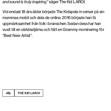
and sound is truly inspiring.”
säger The Kid LAROI.
Vid endast 18-års ålder började The Kidspela in verser på sin
mammas mobil och dela de online. 2016 började han få
uppmärksamhet från folk i branschen. Sedan dess har han
vuxit till en världsstjärna och fått en Grammy-nominering för
”Best New Artist”.
JBL
THE KID LAROI