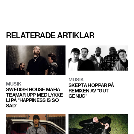
RELATERADE ARTIKLAR
MUSIK
MUSIK
SKEPTA HOPPAR PÅ
SWEDISH HOUSE MAFIA
REMIXEN AV "GUT
TEAMAR UPP MED LYKKE
GENUG"
LI PÅ "HAPPINESS IS SO
SAD"