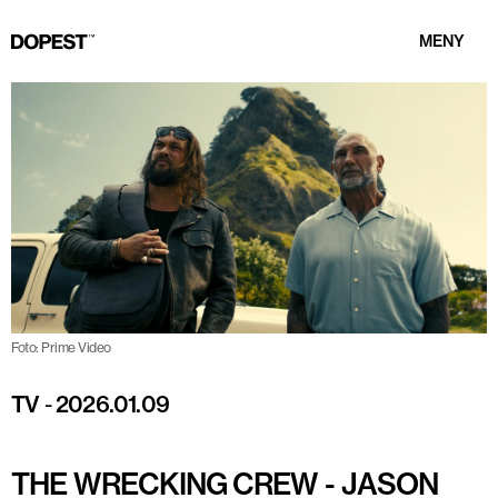
MENY
Foto: Prime Video
TV
-
2026.01.09
THE WRECKING CREW - JASON