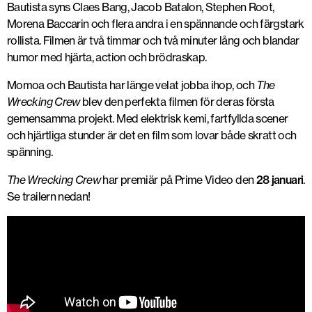
Bautista syns Claes Bang, Jacob Batalon, Stephen Root,
Morena Baccarin och flera andra i en spännande och färgstark
rollista. Filmen är två timmar och två minuter lång och blandar
humor med hjärta, action och brödraskap.
Momoa och Bautista har länge velat jobba ihop, och
The
Wrecking Crew
blev den perfekta filmen för deras första
gemensamma projekt. Med elektrisk kemi, fartfyllda scener
och hjärtliga stunder är det en film som lovar både skratt och
spänning.
The Wrecking Crew
har premiär på Prime Video den
28 januari
.
Se trailern nedan!