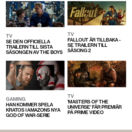
TV
TV
FALLOUT ÄR TILLBAKA -
SE DEN OFFICIELLA
SE TRAILERN TILL
TRAILERN TILL SISTA
SÄSONG 2
SÄSONGEN AV THE BOYS
TV
GAMING
'MASTERS OF THE
HAN KOMMER SPELA
UNIVERSE' FÅR PREMIÄR
KRATOS I AMAZONS NYA
PÅ PRIME VIDEO
GOD OF WAR-SERIE