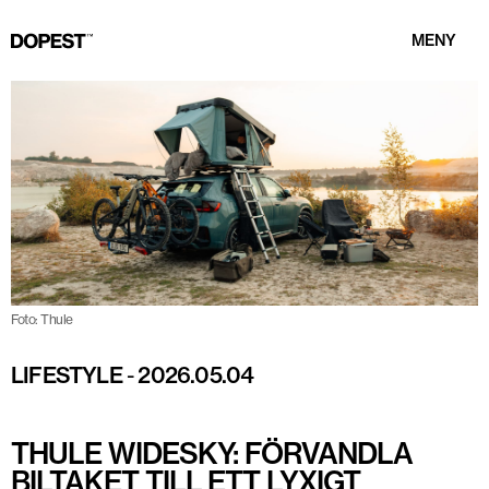
MENY
Foto: Thule
LIFESTYLE
-
2026.05.04
THULE WIDESKY: FÖRVANDLA
BILTAKET TILL ETT LYXIGT