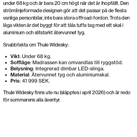
under 68 kg och är bara 20 cm högt när det är ihopfällt. Den
strömlinjeformade designen gör att det passar på de flesta
vanliga personbilar, inte bara stora offroad-fordon. Trots den
låga vikten är det byggt för att tåla tuffa tag med ett skal i
aluminium och slitstarkt återvunnet tyg.
Snabbfakta om Thule Widesky:
Vikt
: Under 68 kg.
Soffläge
: Madrassen kan omvandlas till ryggstöd.
Belysning
: Integrerad dimbar LED-slinga.
Material
: Återvunnet tyg och aluminiumskal.
Pris
: 41 999 SEK.
Thule Widesky finns ute nu (släpptes i april 2026) och är redo
för sommarens alla äventyr.