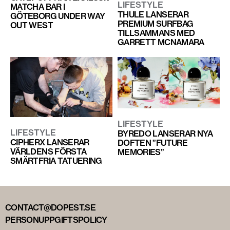
LIFESTYLE
MATCHA BAR I
THULE LANSERAR
GÖTEBORG UNDER WAY
PREMIUM SURFBAG
OUT WEST
TILLSAMMANS MED
GARRETT MCNAMARA
LIFESTYLE
LIFESTYLE
BYREDO LANSERAR NYA
CIPHERX LANSERAR
DOFTEN ”FUTURE
VÄRLDENS FÖRSTA
MEMORIES”
SMÄRTFRIA TATUERING
CONTACT@DOPEST.SE
PERSONUPPGIFTSPOLICY