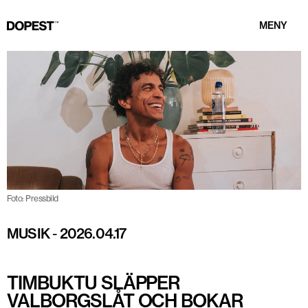
MENY
Foto: Pressbild
MUSIK
-
2026.04.17
TIMBUKTU SLÄPPER
VALBORGSLÅT OCH BOKAR