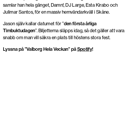
samlar han hela gänget, Damn!, DJ Large, Esta Kirabo och
Julimar Santos, för en massiv hemvändarkväll i Skåne.
Jason själv kallar datumet för ”
den första årliga
Timbuktudagen
”. Biljetterna släpps idag, så det gäller att vara
snabb om man vill säkra en plats till höstens stora fest.
Lyssna på ”Valborg Hela Veckan” på
Spotify
!